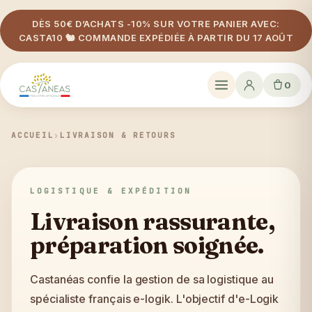
DÈS 50€ D’ACHATS -10% SUR VOTRE PANIER AVEC:
CASTA10 🐿️ COMMANDE EXPÉDIÉE À PARTIR DU 17 AOÛT
0
ACCUEIL
›
LIVRAISON & RETOURS
LOGISTIQUE & EXPÉDITION
Livraison rassurante,
préparation soignée.
Castanéas confie la gestion de sa logistique au
spécialiste français e-logik. L'objectif d'e-Logik