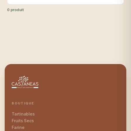
0 produit
BOUTIQUE
Tartinables
Fruits Secs
Farine