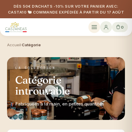
DÈS 50€ D’ACHATS -10% SUR VOTRE PANIER AVEC:
CASTA10 🐿️ COMMANDE EXPÉDIÉE À PARTIR DU 17 AOÛT
0
Accueil
Catégorie
›
LA COLLECTION
Catégorie
introuvable
Fabriquées à la main, en petites quantités