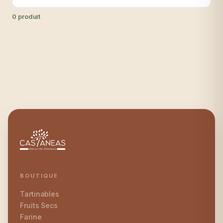
0 produit
BOUTIQUE
Tartinables
Fruits Secs
Farine